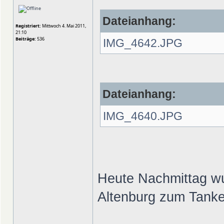
Dateianhang:
Registriert:
Mittwoch 4. Mai 2011,
21:10
Beiträge:
536
IMG_4642.JPG
Dateianhang:
IMG_4640.JPG
Heute Nachmittag wu
Altenburg zum Tanke