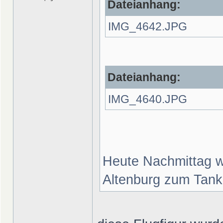
Dateianhang:
IMG_4642.JPG
Dateianhang:
IMG_4640.JPG
Heute Nachmittag w
Altenburg zum Tank