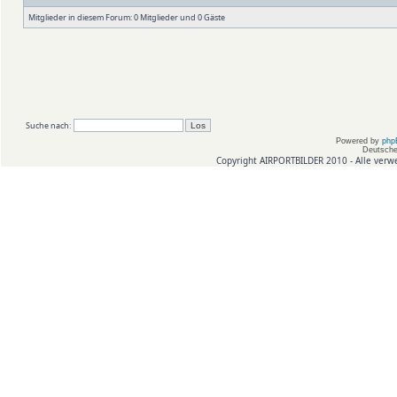
Mitglieder in diesem Forum: 0 Mitglieder und 0 Gäste
Suche nach:
Powered by
php
Deutsche
Copyright AIRPORTBILDER 2010 - Alle verw