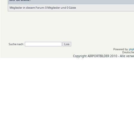
Mitglieder in diesem Forum: 0 Mitglieder und 0 Gäste
Suche nach:
Powered by
php
Deutsche
Copyright AIRPORTBILDER 2010 - Alle verw